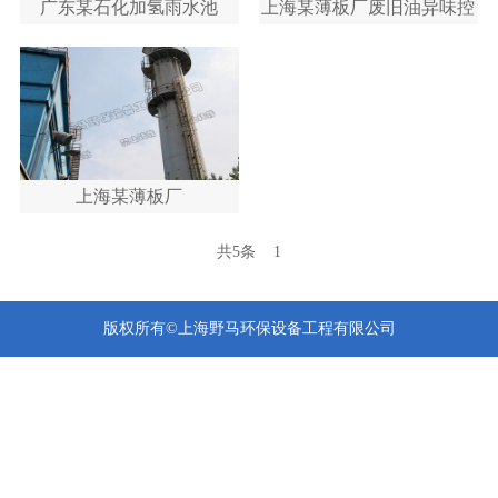
广东某石化加氢雨水池
上海某薄板厂废旧油异味控
制
上海某薄板厂
共5条
1
版权所有©上海野马环保设备工程有限公司