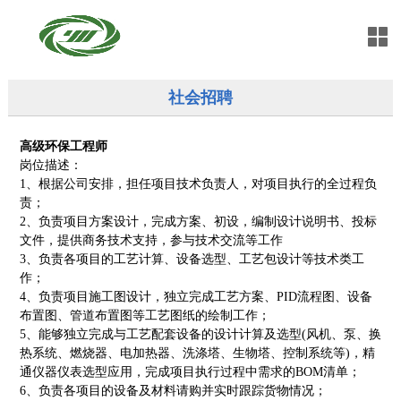
社会招聘
高级环保工程师
岗位描述：
1
、
根据公司安排，担任项目技术负责人，对项目执行的全过程负
责；
2
、
负责项目方案设计，完成方案、初设，编制设计说明书、投标
文件，提供商务技术支持，参与技术交流等工作
3
、
负责各项目的工艺计算、设备选型、工艺包设计等技术类工
作；
4
、
负责项目施工图设计，独立完成工艺方案、
PID
流程图、设备
布置图、管道布置图等工艺图纸的绘制工作；
5
、
能够独立完成与工艺配套设备的设计计算及选型
(
风机、泵、换
热系统、燃烧器、电加热器、洗涤塔、生物塔、控制系统等
)
，精
通仪器仪表选型应用，完成项目执行过程中需求的
BOM
清单；
6
、
负责各项目的设备及材料请购并实时跟踪货物情况；