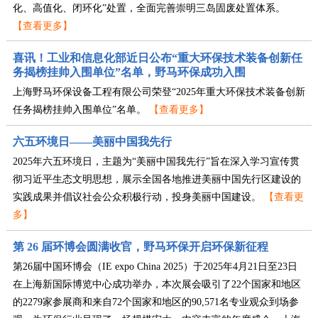
化、高值化、闭环化”处置，全面完善崇明三岛固废处置体系。
【查看更多】
喜讯！工业和信息化部近日公布“重大环保技术装备创新任
务揭榜挂帅入围单位”名单，野马环保成功入围
上海野马环保设备工程有限公司荣登“2025年重大环保技术装备创新
任务揭榜挂帅入围单位”名单。
【查看更多】
六五环境日——美丽中国我先行
2025年六五环境日，主题为“美丽中国我先行”旨在深入学习宣传贯
彻习近平生态文明思想，展示全国各地推进美丽中国先行区建设的
实践成果并倡议社会公众积极行动，投身美丽中国建设。
【查看更
多】
第 26 届环博会圆满收官，野马环保开启环保新征程
第26届中国环博会（IE expo China 2025）于2025年4月21日至23日
在上海新国际博览中心成功举办，本次展会吸引了22个国家和地区
的2279家参展商和来自72个国家和地区的90,571名专业观众到场参