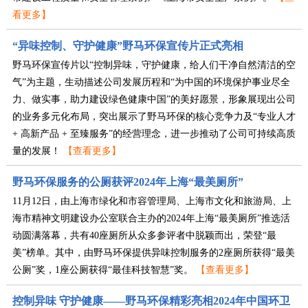
看更多】
“异味控制、守护健康”野马环保宣传片正式亮相
野马环保宣传片以“控制异味，守护健康，给人们干净自然清洁的空
气”为主题，生动描述公司发展历程和“为中国的环境保护事业尽全
力、做实事，助力建设绿色健康中国”的美好愿景，形象展现出公司
的业务多元化布局，突出展示了野马环保的核心竞争力及“专业人才
+ 高新产品 + 至臻服务”的经营理念，进一步推动了公司可持续高质
量的发展！
【查看更多】
野马环保服务的公厕获评2024年上海“最美厕所”
11月12日，由上海市绿化和市容管理局、上海市文化和旅游局、上
海市精神文明建设办公室联合主办的2024年上海“最美厕所”推选活
动圆满落幕，共有40座厕所从众多参评者中脱颖而出，荣登“最
美”榜单。其中，由野马环保提供异味控制服务的2座厕所获得“最美
公厕”奖，1座公厕获得“最佳科技智慧”奖。
【查看更多】
控制异味 守护健康——野马环保精彩亮相2024年中国环卫