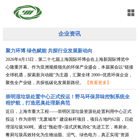
企业资讯
聚力环博 绿色赋能 共探行业发展新动向
2026年4月13日，第二十七届上海国际环博会在上海新国际博览中
心隆重开幕。作为亚洲规模领先的环保产业盛会，本届展会以“链接
全球机遇，探索新兴动能”为主题，汇聚全球 2000+优质环保企业，
聚焦全产业链，共探低碳化发展新路径。
【查看更多】
崇明湿垃圾处置中心正式投运！野马环保异味控制系统全
程护航，打造恶臭处理新典范
近日，上海市重大工程——崇明区湿垃圾资源化处置利用中心正式
投运！作为崇明 “无废城市” 建设标杆项目，项目占地约62亩，日处
理湿垃圾360吨。通过“预处理+湿式厌氧消化”先进工艺，将厨余、
餐厨垃圾高效转化为生物油脂、沼气、绿色电力，真正实现“资源